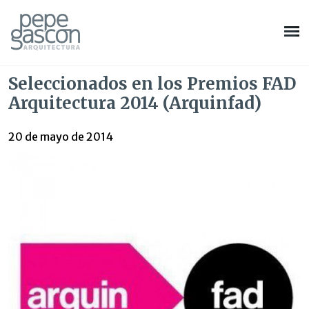
Seleccionados en los Premios FAD
Arquitectura 2014 (Arquinfad)
20 de mayo de 2014
Modificar cookies
Técnicas y funcionales
Siempre activas
Este sitio web utiliza Cookies propias para recopilar
información con la finalidad de mejorar nuestros servicios.
Si continua navegando, supone la aceptación de la