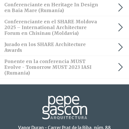
Conferenciante en Heritage In Design
relacionada con el perfil de navegación del usuario.
en Baia Mare (Rumanía)
Conferenciante en el SHARE Moldova
2025 – International Architecture
Forum en Chisinau (Moldavia)
Jurado en los SHARE Architecture
Awards
Ponente en la conferencia MUST
Evolve - Tomorrow MUST 2023 IASI
(Rumania)
Vapor Duran - Carrer Prat de la Riba, núm. 88