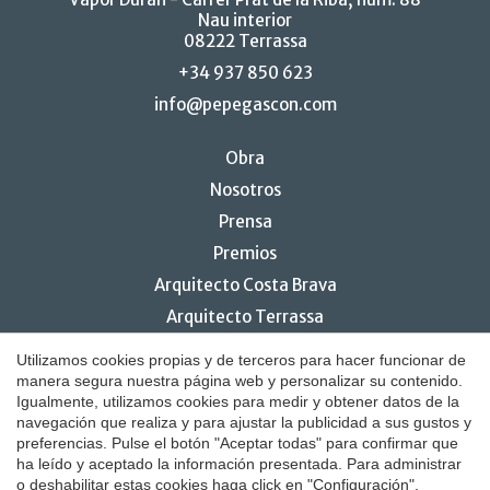
Nau interior
08222 Terrassa
+34 937 850 623
info@pepegascon.com
Guardar configuración
Aceptar todas
Obra
Nosotros
Prensa
Premios
Arquitecto Costa Brava
Arquitecto Terrassa
Diseño e interiorismo de restaurantes
Utilizamos cookies propias y de terceros para hacer funcionar de
manera segura nuestra página web y personalizar su contenido.
Igualmente, utilizamos cookies para medir y obtener datos de la
navegación que realiza y para ajustar la publicidad a sus gustos y
preferencias. Pulse el botón "Aceptar todas" para confirmar que
© 2026 Pepe Gascón Arquitectura
ha leído y aceptado la información presentada. Para administrar
o deshabilitar estas cookies haga click en "Configuración".