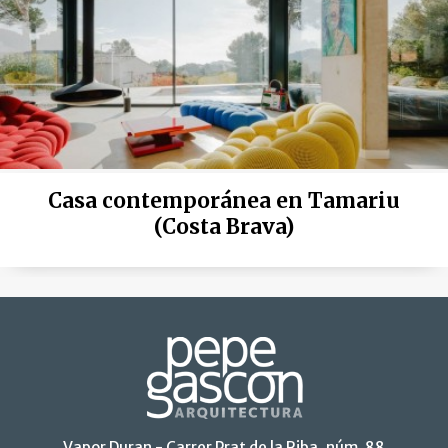
Casa contemporánea en Tamariu
(Costa Brava)
Vapor Duran - Carrer Prat de la Riba, núm. 88