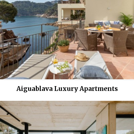
Aiguablava Luxury Apartments