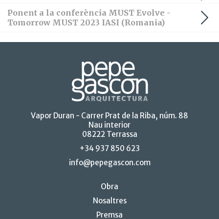
Ponent a la conferència MUST Evolve -
Tomorrow MUST 2023 IASI (Romania)
Vapor Duran - Carrer Prat de la Riba, núm. 88
Nau interior
08222 Terrassa
+34 937 850 623
info@pepegascon.com
Obra
Nosaltres
Premsa